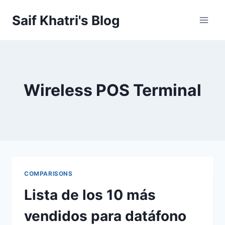
Skip
Saif Khatri's Blog
to
content
Wireless POS Terminal
COMPARISONS
Lista de los 10 más
vendidos para datáfono