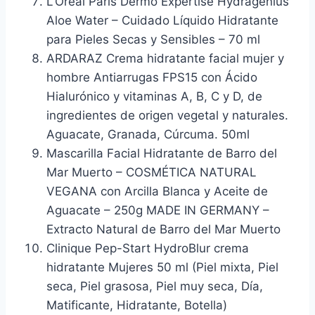
L’Oreal Paris Dermo Expertise Hydragenius
Aloe Water – Cuidado Líquido Hidratante
para Pieles Secas y Sensibles – 70 ml
ARDARAZ Crema hidratante facial mujer y
hombre Antiarrugas FPS15 con Ácido
Hialurónico y vitaminas A, B, C y D, de
ingredientes de origen vegetal y naturales.
Aguacate, Granada, Cúrcuma. 50ml
Mascarilla Facial Hidratante de Barro del
Mar Muerto – COSMÉTICA NATURAL
VEGANA con Arcilla Blanca y Aceite de
Aguacate – 250g MADE IN GERMANY –
Extracto Natural de Barro del Mar Muerto
Clinique Pep-Start HydroBlur crema
hidratante Mujeres 50 ml (Piel mixta, Piel
seca, Piel grasosa, Piel muy seca, Día,
Matificante, Hidratante, Botella)