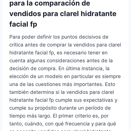
para la comparación de
vendidos para clarel hidratante
facial fp
Para poder definir los puntos decisivos de
crítica antes de comprar la vendidos para clarel
hidratante facial fp, ​​es necesario tener en
cuenta algunas consideraciones antes de la
decisión de compra. En última instancia, la
elección de un modelo en particular es siempre
una de las cuestiones más importantes. Esto
también determina si la vendidos para clarel
hidratante facial fp cumple sus expectativas y
cumple su propósito durante un período de
tiempo más largo. El primer criterio es, por
tanto, cuándo, con qué frecuencia y para qué