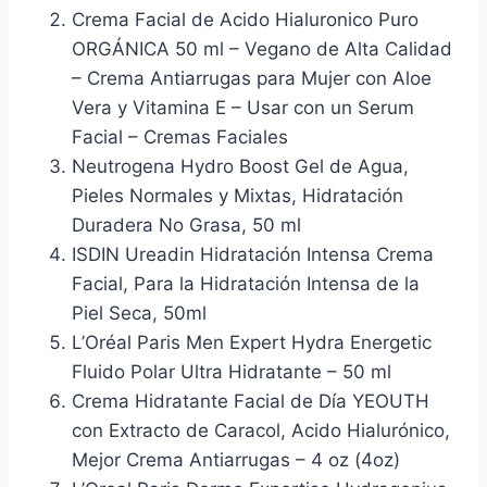
Crema Facial de Acido Hialuronico Puro
ORGÁNICA 50 ml – Vegano de Alta Calidad
– Crema Antiarrugas para Mujer con Aloe
Vera y Vitamina E – Usar con un Serum
Facial – Cremas Faciales
Neutrogena Hydro Boost Gel de Agua,
Pieles Normales y Mixtas, Hidratación
Duradera No Grasa, 50 ml
ISDIN Ureadin Hidratación Intensa Crema
Facial, Para la Hidratación Intensa de la
Piel Seca, 50ml
L’Oréal Paris Men Expert Hydra Energetic
Fluido Polar Ultra Hidratante – 50 ml
Crema Hidratante Facial de Día YEOUTH
con Extracto de Caracol, Acido Hialurónico,
Mejor Crema Antiarrugas – 4 oz (4oz)