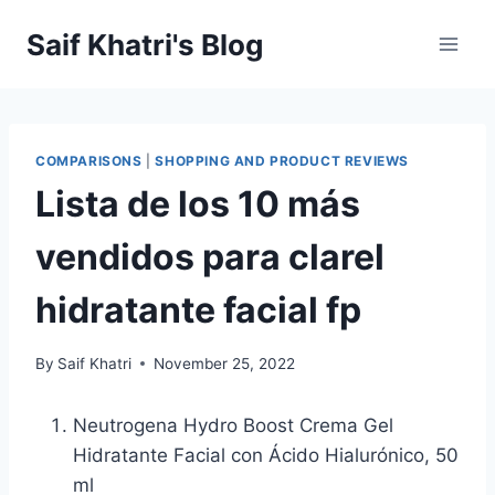
Skip
Saif Khatri's Blog
to
content
COMPARISONS
|
SHOPPING AND PRODUCT REVIEWS
Lista de los 10 más
vendidos para clarel
hidratante facial fp
By
Saif Khatri
November 25, 2022
Neutrogena Hydro Boost Crema Gel
Hidratante Facial con Ácido Hialurónico, 50
ml